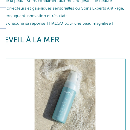
de la peau : Soins Fondamentaux mêlant gestes de beauté
correcteurs et galéniques sensorielles ou Soins Experts Anti-âge,
conjuguant innovation et résultats…
A chacune sa réponse THALGO pour une peau magnifiée !
EVEIL À LA MER