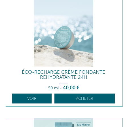
ÉCO-RECHARGE CRÈME FONDANTE
RÉHYDRATANTE 24H
40
,00
€
50 ml
-
VOIR
ACHETER