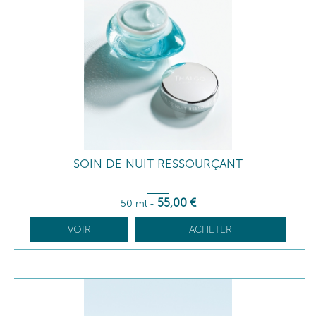
SOIN DE NUIT RESSOURÇANT
55
,00
€
50 ml
-
VOIR
ACHETER