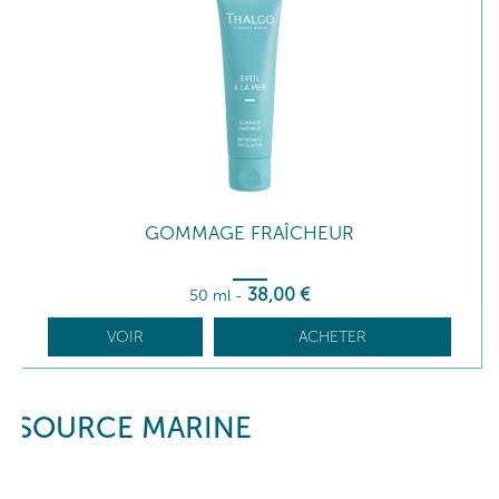
GOMMAGE FRAÎCHEUR
38
,00
€
50 ml
-
VOIR
ACHETER
SOURCE MARINE