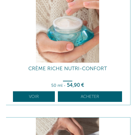
CRÈME RICHE NUTRI-CONFORT
54
,90
€
50 ml
-
VOIR
ACHETER