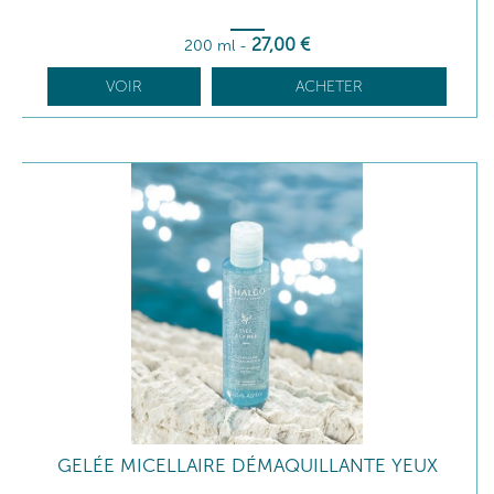
27
,00
€
200 ml
-
VOIR
ACHETER
GELÉE MICELLAIRE DÉMAQUILLANTE YEUX