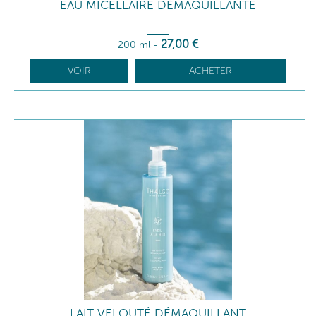
EAU MICELLAIRE DÉMAQUILLANTE
27
,00
€
200 ml
-
VOIR
ACHETER
LAIT VELOUTÉ DÉMAQUILLANT