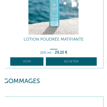
LOTION POUDRÉE MATIFIANTE
29
,10
€
200 ml
-
VOIR
ACHETER
GOMMAGES