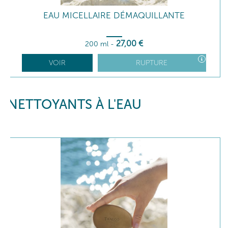
EAU MICELLAIRE DÉMAQUILLANTE
27
,00
€
200 ml
-
VOIR
RUPTURE
NETTOYANTS À L'EAU