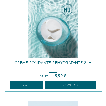
CRÈME FONDANTE RÉHYDRATANTE 24H
49
,90
€
50 ml
-
VOIR
ACHETER