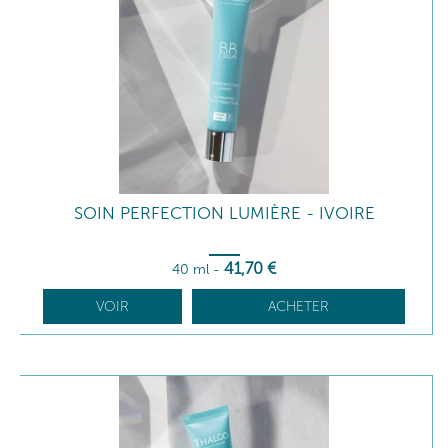
SOIN PERFECTION LUMIÈRE - IVOIRE
41
,70
€
40 ml
-
VOIR
ACHETER