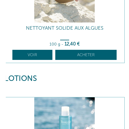
NETTOYANT SOLIDE AUX ALGUES
12
,40
€
100 g
-
VOIR
ACHETER
LOTIONS