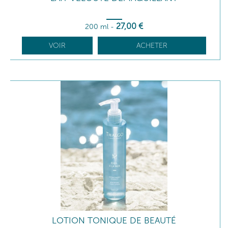
27
,00
€
200 ml
-
VOIR
ACHETER
LOTION TONIQUE DE BEAUTÉ