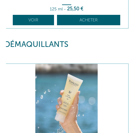
25
,50
€
125 ml
-
VOIR
ACHETER
DÉMAQUILLANTS