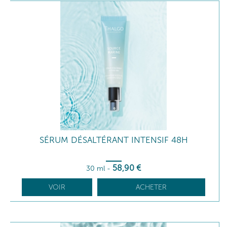
SÉRUM DÉSALTÉRANT INTENSIF 48H
58
,90
€
30 ml
-
VOIR
ACHETER