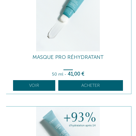
MASQUE PRO RÉHYDRATANT
41
,00
€
50 ml
-
VOIR
ACHETER