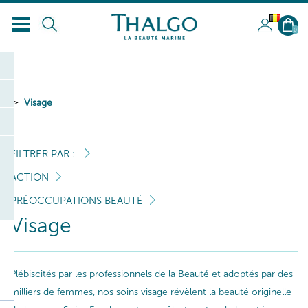
BL
0
Visage
FILTRER PAR :
ACTION
PRÉOCCUPATIONS BEAUTÉ
Visage
Plébiscités par les professionnels de la Beauté et adoptés par des
milliers de femmes, nos soins visage révèlent la beauté originelle