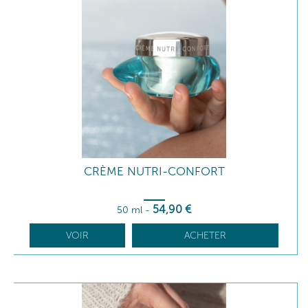
CRÈME NUTRI-CONFORT
54
,90
€
50 ml
-
VOIR
ACHETER