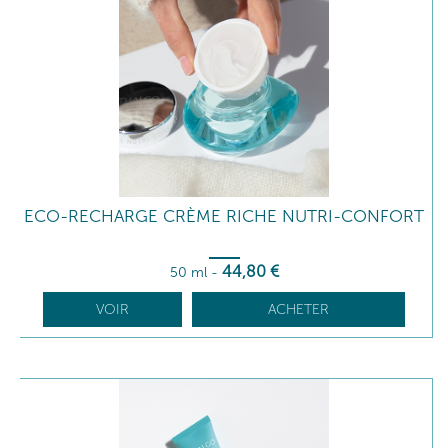
ECO-RECHARGE CRÈME RICHE NUTRI-CONFORT
44
,80
€
50 ml
-
VOIR
ACHETER