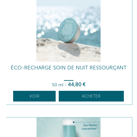
ÉCO-RECHARGE SOIN DE NUIT RESSOURÇANT
44
,80
€
50 ml
-
VOIR
ACHETER