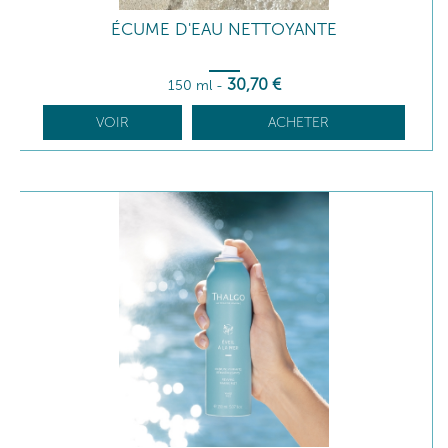
ÉCUME D'EAU NETTOYANTE
30
,70
€
150 ml
-
VOIR
ACHETER