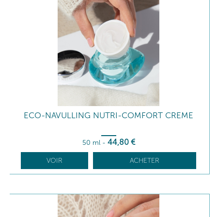
ECO-NAVULLING NUTRI-COMFORT CREME
44
,80
€
50 ml
-
VOIR
ACHETER