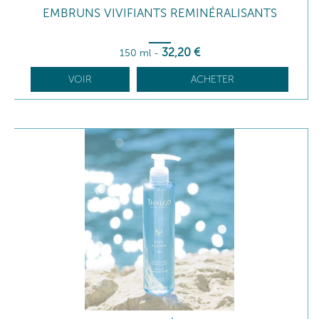
EMBRUNS VIVIFIANTS REMINÉRALISANTS
32
,20
€
150 ml
-
VOIR
ACHETER