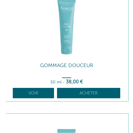
GOMMAGE DOUCEUR
38
,00
€
50 ml
-
VOIR
ACHETER