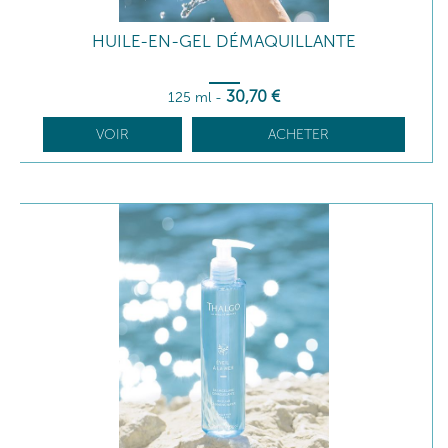
HUILE-EN-GEL DÉMAQUILLANTE
30
,70
€
125 ml
-
VOIR
ACHETER