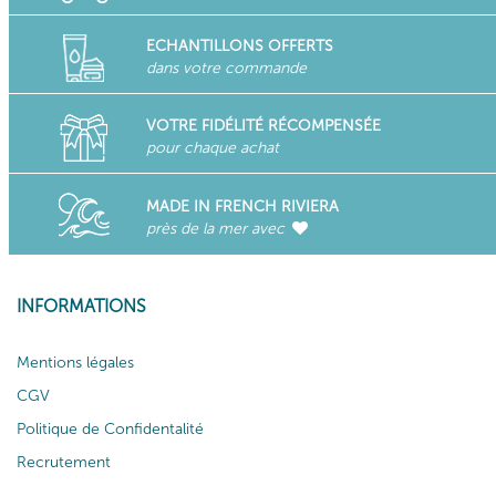
ECHANTILLONS OFFERTS
dans votre commande
VOTRE FIDÉLITÉ RÉCOMPENSÉE
pour chaque achat
MADE IN FRENCH RIVIERA
près de la mer avec
INFORMATIONS
Mentions légales
CGV
Politique de Confidentalité
Recrutement