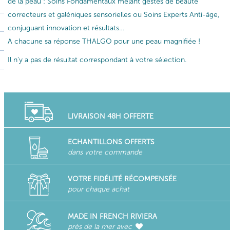
de la peau : Soins Fondamentaux mêlant gestes de beauté
correcteurs et galéniques sensorielles ou Soins Experts Anti-âge,
conjuguant innovation et résultats…
A chacune sa réponse THALGO pour une peau magnifiée !
Il n'y a pas de résultat correspondant à votre sélection.
LIVRAISON 48H OFFERTE
ECHANTILLONS OFFERTS
dans votre commande
VOTRE FIDÉLITÉ RÉCOMPENSÉE
pour chaque achat
MADE IN FRENCH RIVIERA
près de la mer avec