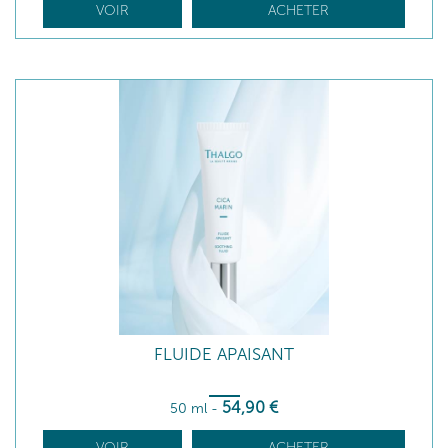
VOIR
ACHETER
FLUIDE APAISANT
54
,90
€
50 ml
-
VOIR
ACHETER