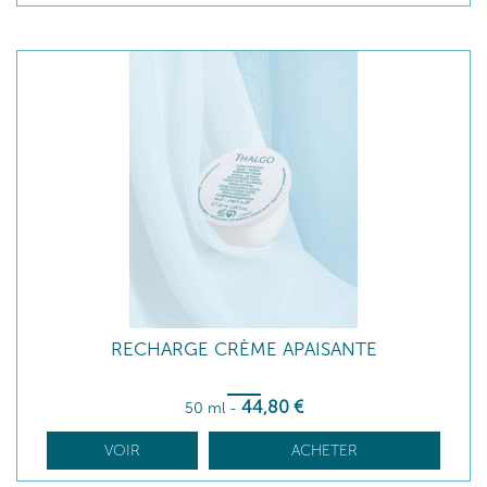
RECHARGE CRÈME APAISANTE
44
,80
€
50 ml
-
VOIR
ACHETER