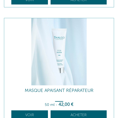
MASQUE APAISANT RÉPARATEUR
42
,00
€
50 ml
-
VOIR
ACHETER