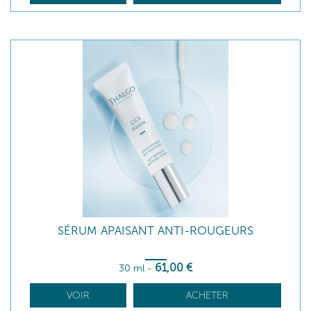
SÉRUM APAISANT ANTI-ROUGEURS
61
,00
€
30 ml
-
VOIR
ACHETER