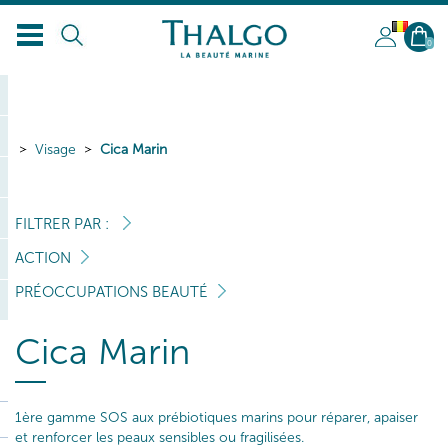
BL
0
Visage
Cica Marin
FILTRER PAR :
ACTION
PRÉOCCUPATIONS BEAUTÉ
Cica Marin
1ère gamme SOS aux prébiotiques marins pour réparer, apaiser
et renforcer les peaux sensibles ou fragilisées.