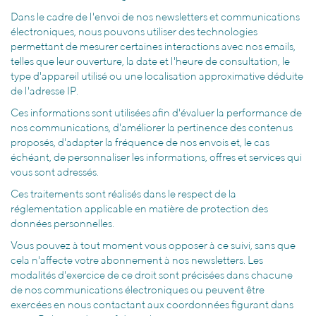
Dans le cadre de l'envoi de nos newsletters et communications
électroniques, nous pouvons utiliser des technologies
permettant de mesurer certaines interactions avec nos emails,
telles que leur ouverture, la date et l'heure de consultation, le
type d'appareil utilisé ou une localisation approximative déduite
de l'adresse IP.
Ces informations sont utilisées afin d'évaluer la performance de
nos communications, d'améliorer la pertinence des contenus
proposés, d'adapter la fréquence de nos envois et, le cas
échéant, de personnaliser les informations, offres et services qui
vous sont adressés.
Ces traitements sont réalisés dans le respect de la
réglementation applicable en matière de protection des
données personnelles.
Vous pouvez à tout moment vous opposer à ce suivi, sans que
cela n'affecte votre abonnement à nos newsletters. Les
modalités d'exercice de ce droit sont précisées dans chacune
de nos communications électroniques ou peuvent être
exercées en nous contactant aux coordonnées figurant dans