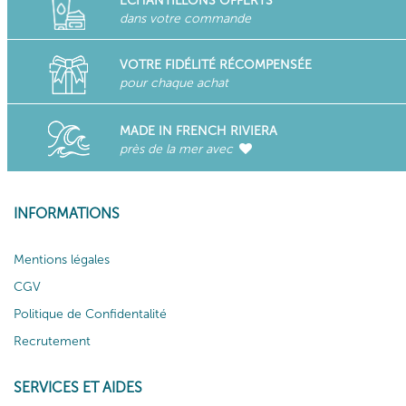
ECHANTILLONS OFFERTS
dans votre commande
VOTRE FIDÉLITÉ RÉCOMPENSÉE
pour chaque achat
MADE IN FRENCH RIVIERA
près de la mer avec
INFORMATIONS
Mentions légales
CGV
Politique de Confidentalité
Recrutement
SERVICES ET AIDES