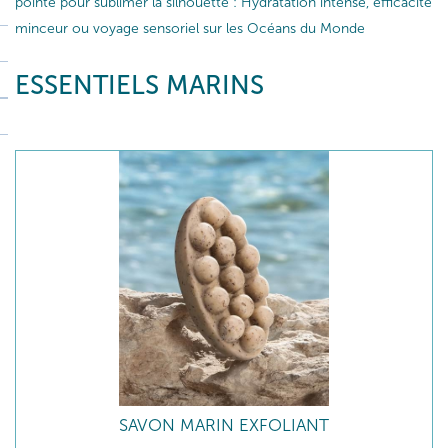
pointe pour sublimer la silhouette : Hydratation intense, efficacité
minceur ou voyage sensoriel sur les Océans du Monde
ESSENTIELS MARINS
SAVON MARIN EXFOLIANT