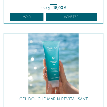
18
,00
€
150 g
-
VOIR
ACHETER
GEL DOUCHE MARIN REVITALISANT