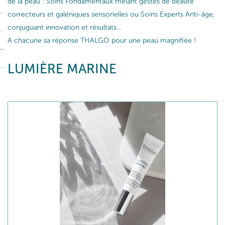
de la peau : Soins Fondamentaux mêlant gestes de beauté
correcteurs et galéniques sensorielles ou Soins Experts Anti-âge,
conjuguant innovation et résultats…
A chacune sa réponse THALGO pour une peau magnifiée !
LUMIÈRE MARINE