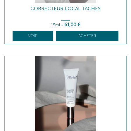
CORRECTEUR LOCAL TACHES
61
,00
€
15ml
-
VOIR
ACHETER