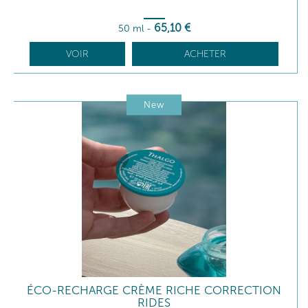
65
,10
€
50 ml
-
VOIR
ACHETER
New
ÉCO-RECHARGE CRÈME RICHE CORRECTION
RIDES