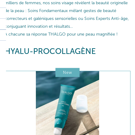
milliers de femmes, nos soins visage révèlent la beauté originelle
de la peau : Soins Fondamentaux mêlant gestes de beauté
correcteurs et galéniques sensorielles ou Soins Experts Anti-âge,
conjuguant innovation et résultats…
A chacune sa réponse THALGO pour une peau magnifiée !
HYALU-PROCOLLAGÈNE
New