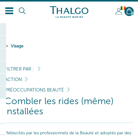
BL
0
Visage
FILTRER PAR :
ACTION
PRÉOCCUPATIONS BEAUTÉ
Combler les rides (même)
installées
Plébiscités par les professionnels de la Beauté et adoptés par des