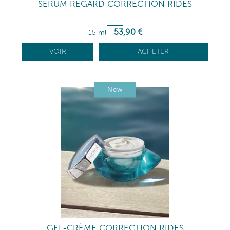
SÉRUM REGARD CORRECTION RIDES
53
,90
€
15 ml
-
VOIR
ACHETER
New
GEL-CRÈME CORRECTION RIDES