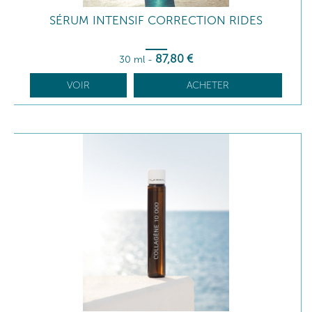
SÉRUM INTENSIF CORRECTION RIDES
87
,80
€
30 ml
-
VOIR
ACHETER