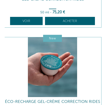
75
,20
€
50 ml
-
VOIR
ACHETER
New
ÉCO-RECHARGE GEL-CRÈME CORRECTION RIDES