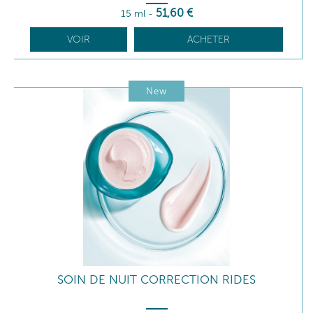
51
,60
€
15 ml
-
VOIR
ACHETER
New
SOIN DE NUIT CORRECTION RIDES