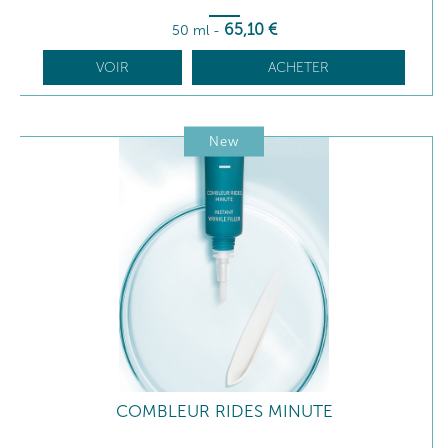
65
,10
€
50 ml
-
VOIR
ACHETER
New
COMBLEUR RIDES MINUTE