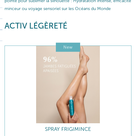
pointe pour sublimer la silhouette : Hydratation intense, efficacité
minceur ou voyage sensoriel sur les Océans du Monde
ACTIV LÉGÈRETÉ
New
SPRAY FRIGIMINCE