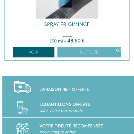
SPRAY FRIGIMINCE
48
,60
€
150 ml
-
VOIR
RUPTURE
LIVRAISON 48H OFFERTE
ECHANTILLONS OFFERTS
dans votre commande
VOTRE FIDÉLITÉ RÉCOMPENSÉE
pour chaque achat