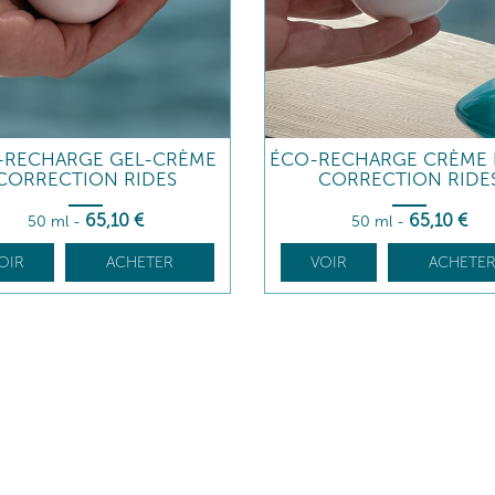
-RECHARGE GEL-CRÈME
ÉCO-RECHARGE CRÈME 
CORRECTION RIDES
CORRECTION RIDE
65
,10
€
65
,10
€
50 ml
-
50 ml
-
OIR
ACHETER
VOIR
ACHETE