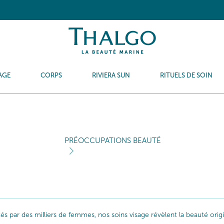
AGE
CORPS
RIVIERA SUN
RITUELS DE SOIN
PRÉOCCUPATIONS BEAUTÉ
ptés par des milliers de femmes, nos soins visage révèlent la beauté or