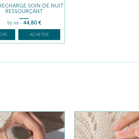
RECHARGE SOIN DE NUIT
RESSOURÇANT
44
,80
€
50 ml
-
OIR
ACHETER