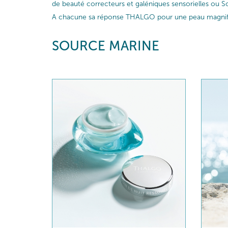
de beauté correcteurs et galéniques sensorielles ou So
A chacune sa réponse THALGO pour une peau magnif
SOURCE MARINE