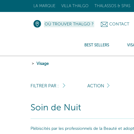
LA MARQUE
VILLA THALGO
THALASSOS & SPAS
OÙ TROUVER THALGO ?
CONTACT
BEST SELLERS
VIS
Visage
FILTRER PAR :
ACTION
Soin de Nuit
Plébiscités par les professionnels de la Beauté et ado