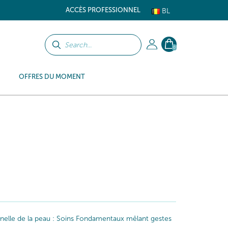
ACCÈS PROFESSIONNEL
BL
0
OFFRES DU MOMENT
iginelle de la peau : Soins Fondamentaux mêlant gestes