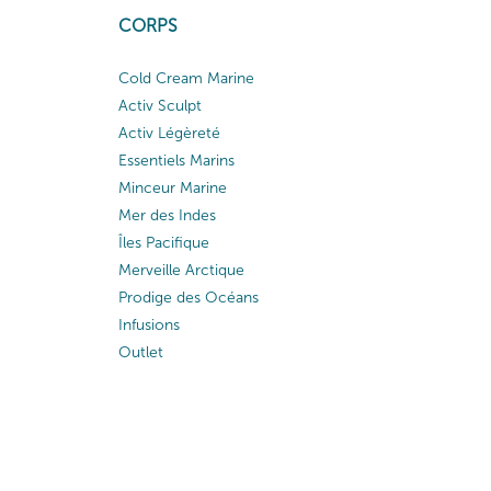
CORPS
Cold Cream Marine
Activ Sculpt
Activ Légèreté
Essentiels Marins
Minceur Marine
Mer des Indes
Îles Pacifique
Merveille Arctique
Prodige des Océans
Infusions
Outlet