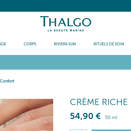
AGE
CORPS
RIVIERA SUN
RITUELS DE SOIN
Confort
CRÈME RICHE
54
,90
€
50 ml