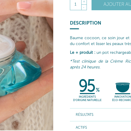
+
AJOUTER AU
1
-
DESCRIPTION
Baume cocoon, ce soin jour et 
du confort et lisser les peaux trè
Le + produit :
un pot rechargeabl
*Test clinique de la Crème Ric
après 24 heures.
RÉSULTATS
ACTIFS