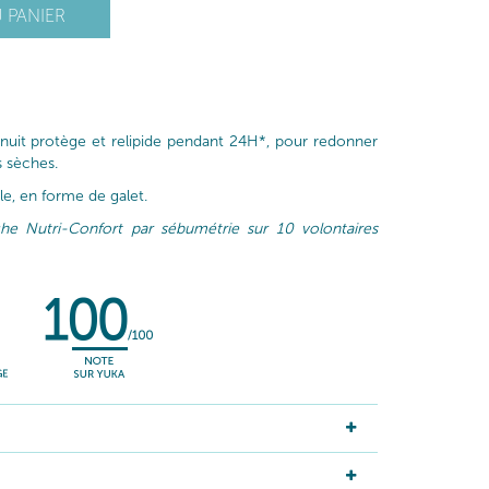
 PANIER
nuit protège et relipide pendant 24H*, pour redonner
s sèches.
e, en forme de galet.
he Nutri-Confort par sébumétrie sur 10 volontaires