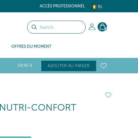
ACCÈS PROFESSIONNEL
BL
0
OFFRES DU MOMENT
54
,90
€
AJOUTER AU PANIER
 NUTRI-CONFORT