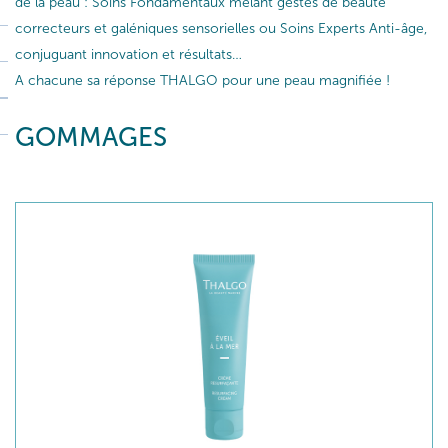
de la peau : Soins Fondamentaux mêlant gestes de beauté
correcteurs et galéniques sensorielles ou Soins Experts Anti-âge,
conjuguant innovation et résultats…
A chacune sa réponse THALGO pour une peau magnifiée !
GOMMAGES