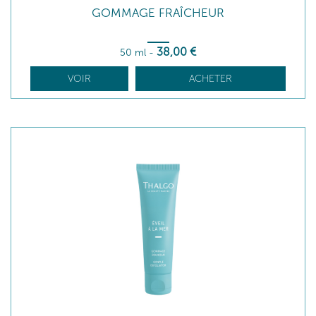
GOMMAGE FRAÎCHEUR
38
,00
€
50 ml
-
VOIR
ACHETER