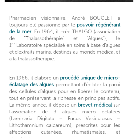
Pharmacien visionnaire, André BOUCLET a
toujours été passionné par le
pouvoir régénérant
de la mer
. En 1964, il crée THALGO (association
de "Thalassothérapie" et "Algues"), le
er
1
L
aboratoire spécialisé en soins à base d’algues
et d’extraits marins, destinés au monde médical et
à la thalassothérapie.
En 1966, il élabore un
procédé unique de micro-
éclatage des algues
permettant d’éclater la paroi
des cellules d’algues pour en libérer le contenu,
tout en préservant la richesse en principes actifs.
La même année, il dépose un
brevet médical
sur
l’association de 3 algues micro éclatées
(Laminaria Digitata – Fucus Vesiculosus –
Lithothamnium calcareum), prescrites pour les
affections cutanées, rhumatismales, et