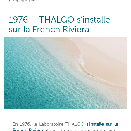
circulatoires.
1976 – THALGO s’installe
sur la French Riviera
En 1976, le Laboratoire THALGO
s’installe sur la
French Riviera
et s’inspire de sa douceur de vivre,