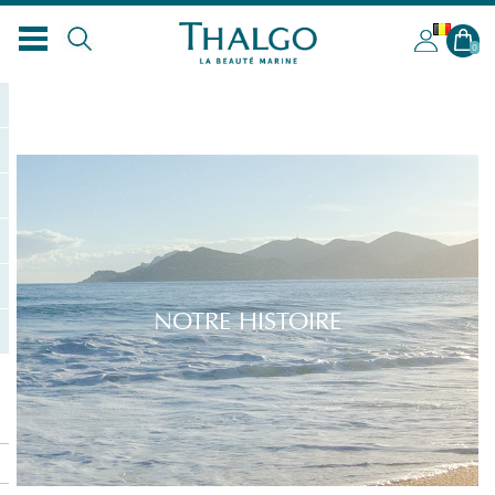
BL
0
NOTRE HISTOIRE