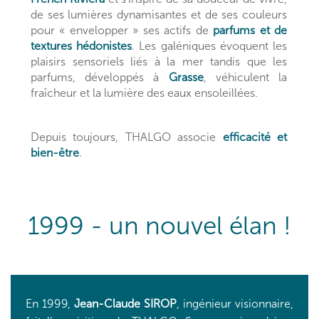
de ses lumières dynamisantes et de ses couleurs
pour « envelopper » ses actifs de
parfums et de
textures hédonistes
. Les galéniques évoquent les
plaisirs sensoriels liés à la mer tandis que les
parfums, développés à
Grasse
, véhiculent la
fraîcheur et la lumière des eaux ensoleillées.
Depuis toujours, THALGO associe
efficacité et
bien-être
.
1999 - un nouvel élan !
En 1999,
Jean-Claude SIROP
, ingénieur visionnaire,