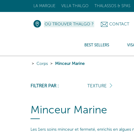
LA MARQUE
VILLA THALGO
THALASSOS & SPAS
OÙ TROUVER THALGO ?
CONTACT
BEST SELLERS
VIS
Corps
Minceur Marine
FILTRER PAR :
TEXTURE
Minceur Marine
Les 1ers soins minceur et fermeté, enrichis en algues ma