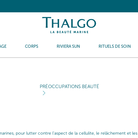
AGE
CORPS
RIVIERA SUN
RITUELS DE SOIN
PRÉOCCUPATIONS BEAUTÉ
rines, pour lutter contre l’aspect de la cellulite, le relâchement et le