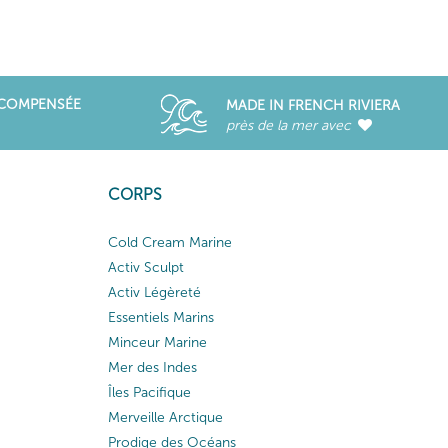
ÉCOMPENSÉE
MADE IN FRENCH RIVIERA
près de la mer avec
CORPS
Cold Cream Marine
Activ Sculpt
Activ Légèreté
Essentiels Marins
Minceur Marine
Mer des Indes
Îles Pacifique
Merveille Arctique
Prodige des Océans