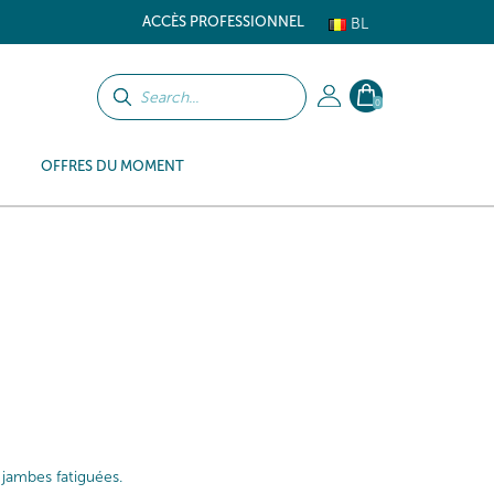
ACCÈS PROFESSIONNEL
BL
0
OFFRES DU MOMENT
s jambes fatiguées.