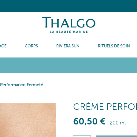
AGE
CORPS
RIVIERA SUN
RITUELS DE SOIN
Performance Fermeté
CRÈME PERFO
60
,50
€
200 ml