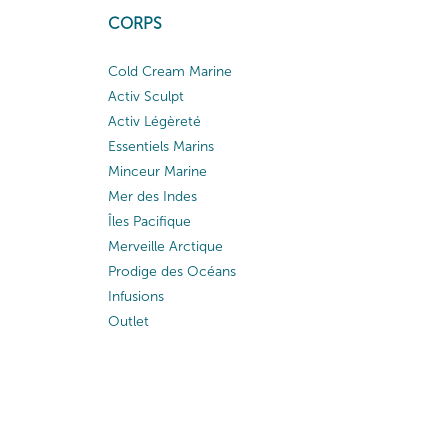
CORPS
Cold Cream Marine
Activ Sculpt
Activ Légèreté
Essentiels Marins
Minceur Marine
Mer des Indes
Îles Pacifique
Merveille Arctique
Prodige des Océans
Infusions
Outlet