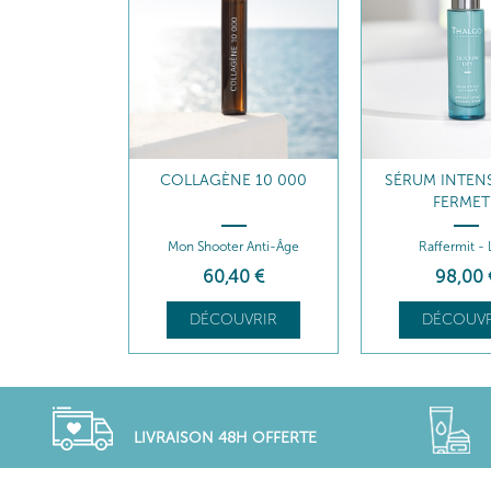
COLLAGÈNE 10 000
SÉRUM INTENSI
FERMET
Mon Shooter Anti-Âge
Raffermit - 
60
,40
€
98
,00
DÉCOUVRIR
DÉCOUVR
LIVRAISON 48H OFFERTE