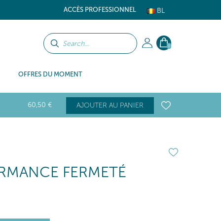
ACCÈS PROFESSIONNEL
BL
0
OFFRES DU MOMENT
60
,50
€
AJOUTER AU PANIER
RMANCE FERMETÉ