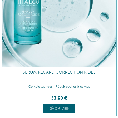
SÉRUM REGARD CORRECTION RIDES
Comble les rides - Réduit poches & cernes
53
,90
€
DÉCOUVRIR