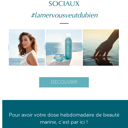
SOCIAUX
#lamervousveutdubien
DÉCOUVRIR
Pour avoir votre dose hebdomadaire de beauté
marine, c'est par ici !