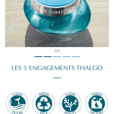
2/5
LES 5 ENGAGEMENTS THALGO