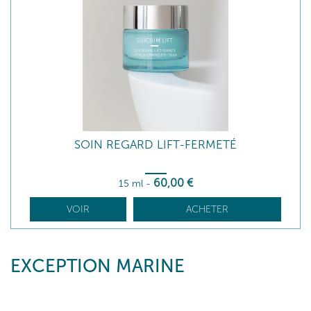
SOIN REGARD LIFT-FERMETÉ
60
,00
€
15 ml
-
VOIR
ACHETER
EXCEPTION MARINE