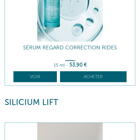
SÉRUM REGARD CORRECTION RIDES
53
,90
€
15 ml
-
VOIR
ACHETER
SILICIUM LIFT