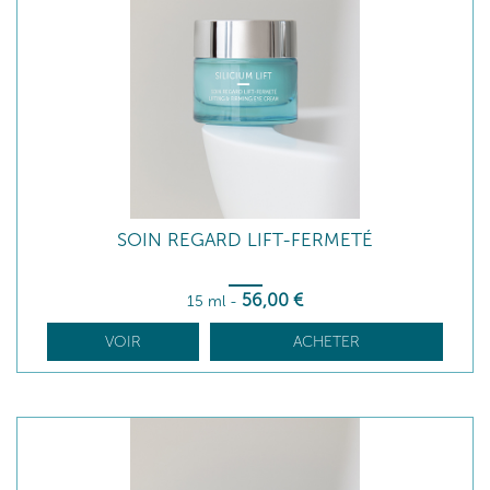
SOIN REGARD LIFT-FERMETÉ
56
,00
€
15 ml
-
VOIR
ACHETER