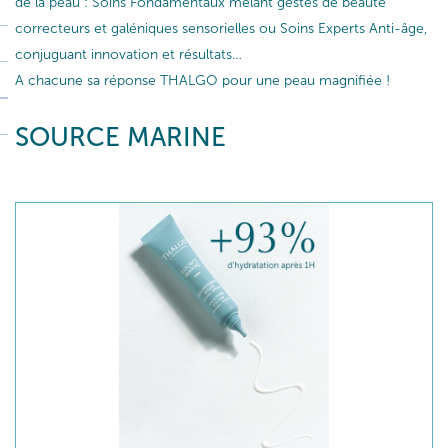
de la peau : Soins Fondamentaux mêlant gestes de beauté
correcteurs et galéniques sensorielles ou Soins Experts Anti-âge,
conjuguant innovation et résultats…
A chacune sa réponse THALGO pour une peau magnifiée !
SOURCE MARINE