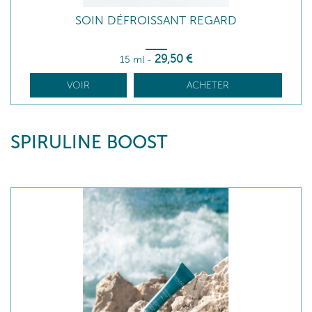
SOIN DÉFROISSANT REGARD
29
,50
€
15 ml
-
VOIR
ACHETER
SPIRULINE BOOST