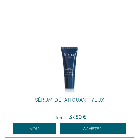
SÉRUM DÉFATIGUANT YEUX
37
,80
€
15 ml
-
VOIR
ACHETER