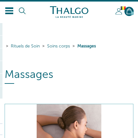
BL
0
Rituels de Soin
Soins corps
Massages
Massages