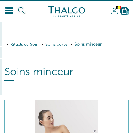
BL
0
Rituels de Soin
Soins corps
Soins minceur
Soins minceur