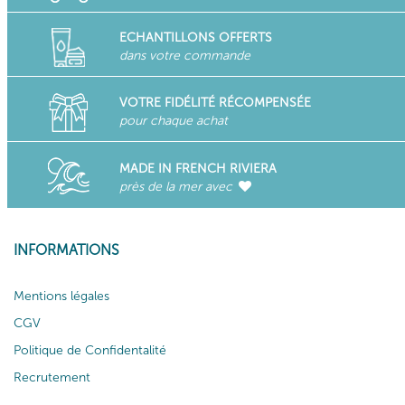
ECHANTILLONS OFFERTS
dans votre commande
VOTRE FIDÉLITÉ RÉCOMPENSÉE
pour chaque achat
MADE IN FRENCH RIVIERA
près de la mer avec
INFORMATIONS
Mentions légales
CGV
Politique de Confidentalité
Recrutement