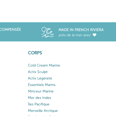
ÉCOMPENSÉE
MADE IN FRENCH RIVIERA
près de la mer avec
CORPS
Cold Cream Marine
Activ Sculpt
Activ Légèreté
Essentiels Marins
Minceur Marine
Mer des Indes
Îles Pacifique
Merveille Arctique