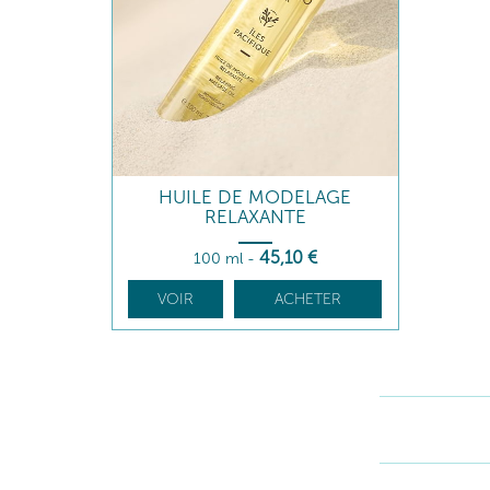
HUILE DE MODELAGE
RELAXANTE
45
,10
€
100 ml
-
VOIR
ACHETER