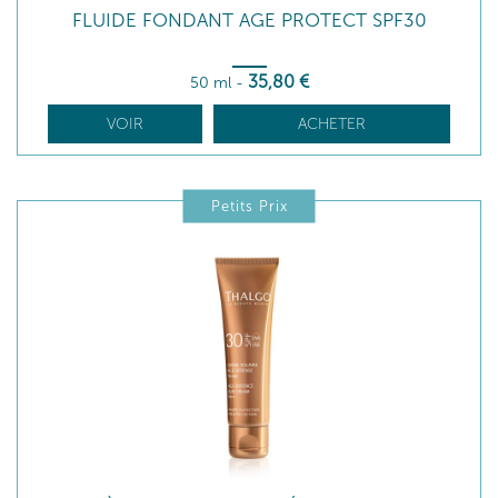
FLUIDE FONDANT AGE PROTECT SPF30
35
,80
€
50 ml
-
VOIR
ACHETER
Petits Prix