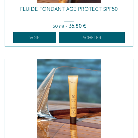
FLUIDE FONDANT AGE PROTECT SPF50
35
,80
€
50 ml
-
VOIR
ACHETER