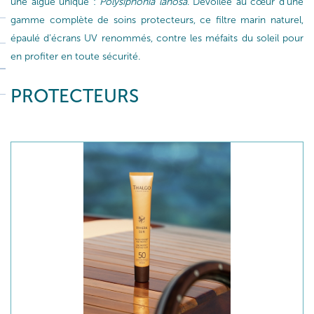
une algue unique :
Polysiphonia lanosa
. Dévoilée au cœur d’une
gamme complète de soins protecteurs, ce filtre marin naturel,
épaulé d’écrans UV renommés, contre les méfaits du soleil pour
en profiter en toute sécurité.
PROTECTEURS