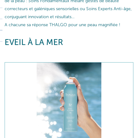
de la peau : Soins Fondamentaux mêlant gestes de beauté
correcteurs et galéniques sensorielles ou Soins Experts Anti-âge,
conjuguant innovation et résultats…
A chacune sa réponse THALGO pour une peau magnifiée !
EVEIL À LA MER