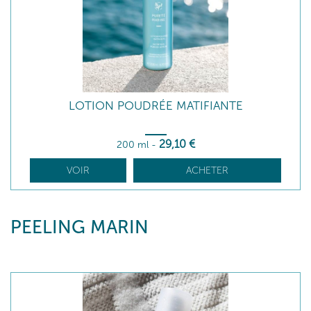
LOTION POUDRÉE MATIFIANTE
29
,10
€
200 ml
-
VOIR
ACHETER
PEELING MARIN