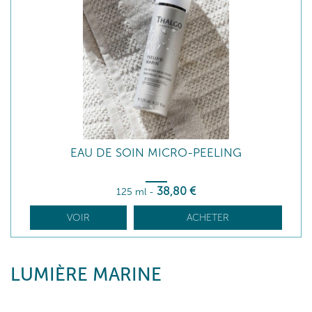
EAU DE SOIN MICRO-PEELING
38
,80
€
125 ml
-
VOIR
ACHETER
LUMIÈRE MARINE