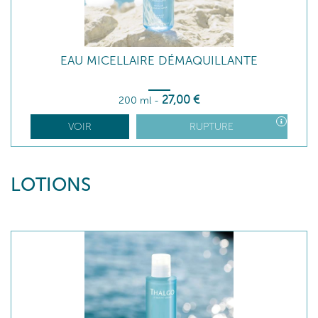
EAU MICELLAIRE DÉMAQUILLANTE
27
,00
€
200 ml
-
VOIR
RUPTURE
LOTIONS