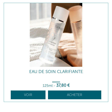
EAU DE SOIN CLARIFIANTE
37
,80
€
125ml
-
VOIR
ACHETER