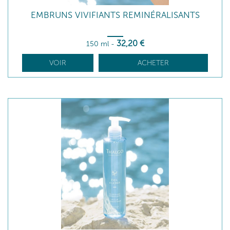
EMBRUNS VIVIFIANTS REMINÉRALISANTS
32
,20
€
150 ml
-
VOIR
ACHETER