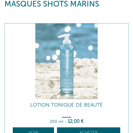
MASQUES SHOTS MARINS
LOTION TONIQUE DE BEAUTÉ
12
,00
€
200 ml
-
VOIR
ACHETER