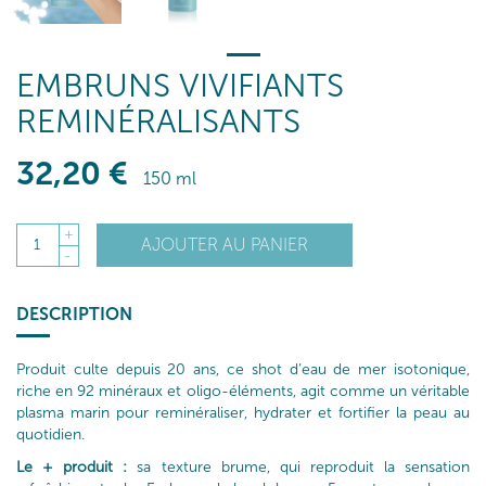
EMBRUNS VIVIFIANTS
REMINÉRALISANTS
32
,20
€
150 ml
+
AJOUTER AU PANIER
1
-
DESCRIPTION
Produit culte depuis 20 ans, ce shot d’eau de mer isotonique,
riche en 92 minéraux et oligo-éléments, agit comme un véritable
plasma marin pour reminéraliser, hydrater et fortifier la peau au
quotidien.
Le + produit :
sa texture brume, qui reproduit la sensation