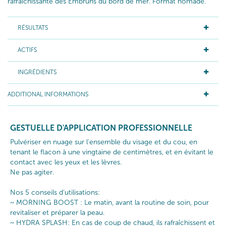
rafraîchissante des Embruns du bord de mer. Format nomade.
RÉSULTATS
ACTIFS
INGRÉDIENTS
ADDITIONAL INFORMATIONS
GESTUELLE D'APPLICATION PROFESSIONNELLE
Pulvériser en nuage sur l'ensemble du visage et du cou, en
tenant le flacon à une vingtaine de centimètres, et en évitant le
contact avec les yeux et les lèvres.
Ne pas agiter.
Nos 5 conseils d’utilisations:
~ MORNING BOOST : Le matin, avant la routine de soin, pour
revitaliser et préparer la peau.
~ HYDRA SPLASH: En cas de coup de chaud, ils rafraîchissent et