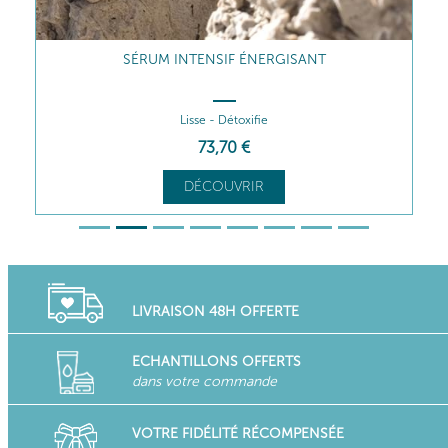
SÉRUM INTENSIF ÉNERGISANT
Lisse - Détoxifie
73
,70
€
DÉCOUVRIR
LIVRAISON 48H OFFERTE
ECHANTILLONS OFFERTS
dans votre commande
VOTRE FIDÉLITÉ RÉCOMPENSÉE