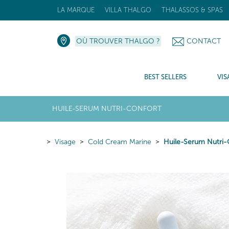
LA MARQUE
VILLA THALGO
THALASSOS & SPAS
OÙ TROUVER THALGO ?
CONTACT
BEST SELLERS
VIS
HUILE-SERUM NUTRI-CONFORT
Visage
Cold Cream Marine
Huile-Serum Nutri-