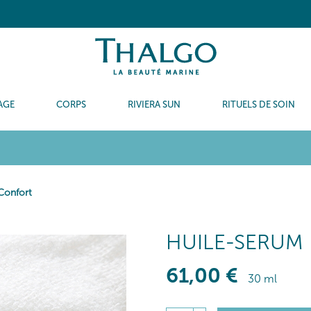
AGE
CORPS
RIVIERA SUN
RITUELS DE SOIN
Confort
HUILE-SERUM
61
,00
€
30 ml