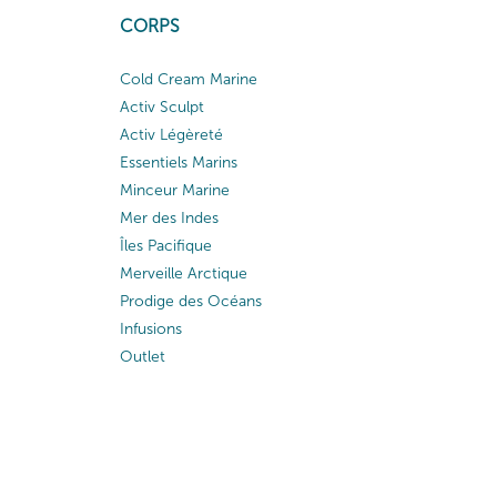
CORPS
Cold Cream Marine
Activ Sculpt
Activ Légèreté
Essentiels Marins
Minceur Marine
Mer des Indes
Îles Pacifique
Merveille Arctique
Prodige des Océans
Infusions
Outlet