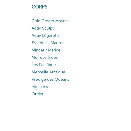
CORPS
Cold Cream Marine
Activ Sculpt
Activ Légèreté
Essentiels Marins
Minceur Marine
Mer des Indes
Îles Pacifique
Merveille Arctique
Prodige des Océans
Infusions
Outlet