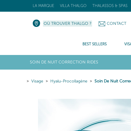
LA MARQUE
VILLA THALGO
THALASSOS & SPAS
OÙ TROUVER THALGO ?
CONTACT
BEST SELLERS
VIS
SOIN DE NUIT CORRECTION RIDES
Visage
Hyalu-Procollagène
Soin De Nuit Corre