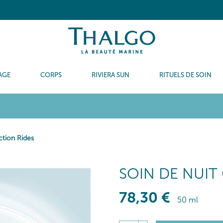
AGE
CORPS
RIVIERA SUN
RITUELS DE SOIN
ction Rides
SOIN DE NUIT
78
,30
€
50 ml