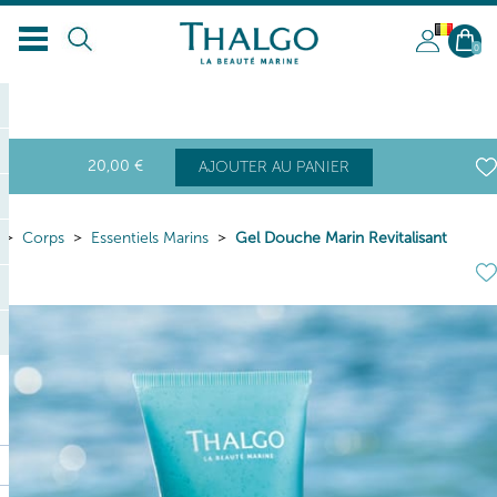
BL
0
20
,00
€
AJOUTER AU PANIER
Corps
Essentiels Marins
Gel Douche Marin Revitalisant