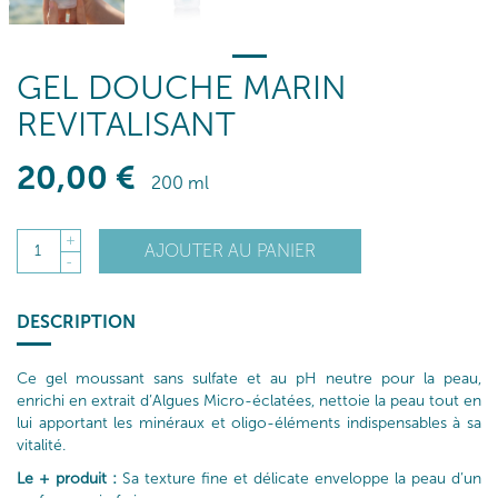
GEL DOUCHE MARIN
REVITALISANT
20
,00
€
200 ml
+
AJOUTER AU PANIER
1
-
DESCRIPTION
Ce gel moussant sans sulfate et au pH neutre pour la peau,
enrichi en extrait d’Algues Micro-éclatées, nettoie la peau tout en
lui apportant les minéraux et oligo-éléments indispensables à sa
vitalité.
Le + produit :
Sa texture fine et délicate enveloppe la peau d’un