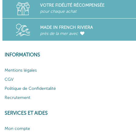
VOTRE FIDÉLITÉ RÉCOMPENSÉE
pour chaque achat
MADE IN FRENCH RIVIERA
près de la mer avec
INFORMATIONS
Mentions légales
CGV
Politique de Confidentalité
Recrutement
SERVICES ET AIDES
Mon compte