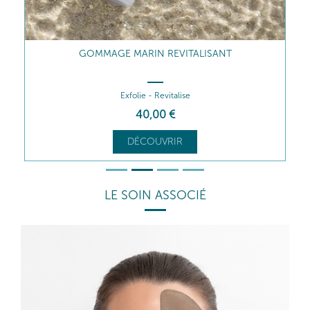
GOMMAGE MARIN REVITALISANT
Exfolie - Revitalise
40
,00
€
DÉCOUVRIR
LE SOIN ASSOCIÉ