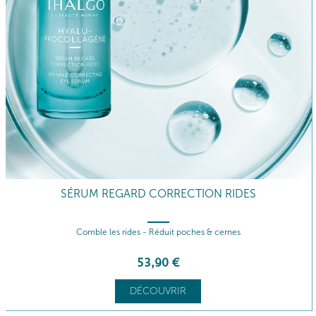
SÉRUM REGARD CORRECTION RIDES
Comble les rides - Réduit poches & cernes
53
,90
€
DÉCOUVRIR