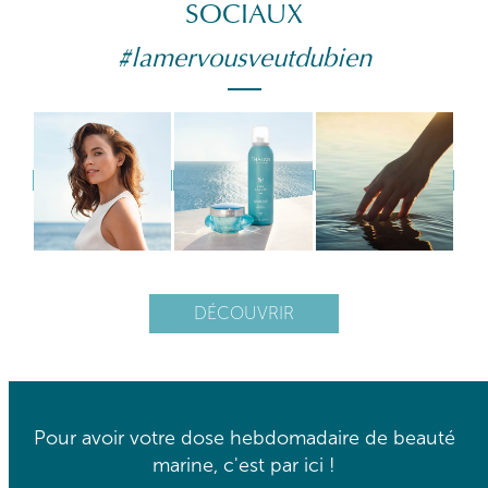
SOCIAUX
#lamervousveutdubien
DÉCOUVRIR
Pour avoir votre dose hebdomadaire de beauté
marine, c'est par ici !