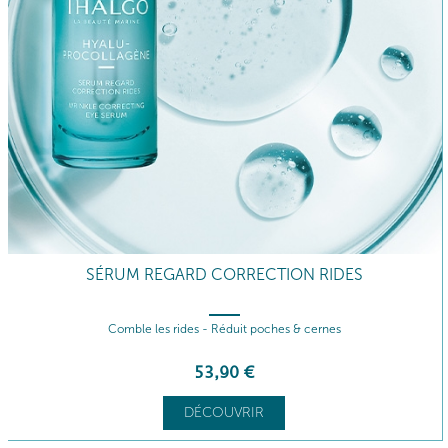
SÉRUM REGARD CORRECTION RIDES
Comble les rides - Réduit poches & cernes
53
,90
€
DÉCOUVRIR