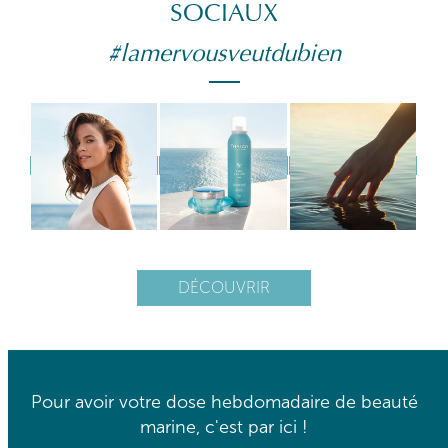
SOCIAUX
#lamervousveutdubien
DÉCOUVRIR
Pour avoir votre dose hebdomadaire de beauté
marine, c'est par ici !