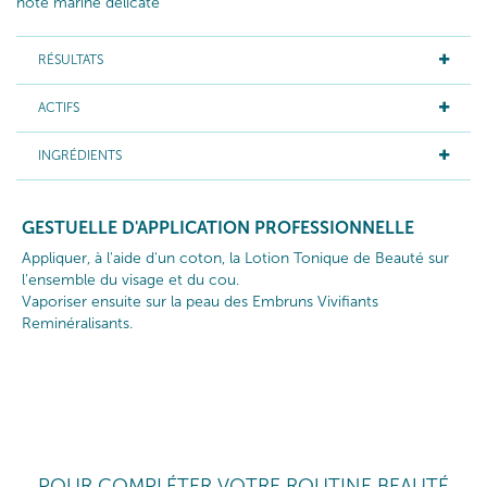
note marine délicate
RÉSULTATS
ACTIFS
INGRÉDIENTS
GESTUELLE D'APPLICATION PROFESSIONNELLE
Appliquer, à l'aide d'un coton, la Lotion Tonique de Beauté sur
l'ensemble du visage et du cou.
Vaporiser ensuite sur la peau des Embruns Vivifiants
Reminéralisants.
POUR COMPLÉTER VOTRE ROUTINE BEAUTÉ