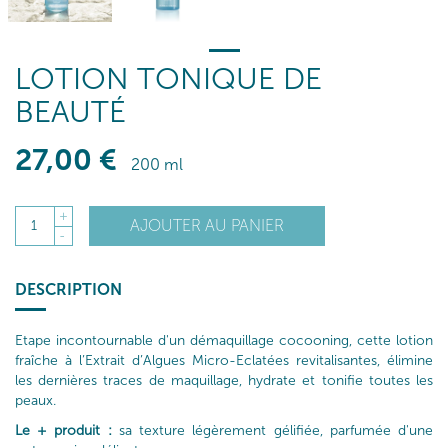
LOTION TONIQUE DE
BEAUTÉ
27
,00
€
200 ml
+
AJOUTER AU PANIER
1
-
DESCRIPTION
Etape incontournable d'un démaquillage cocooning, cette lotion
fraîche à l’Extrait d’Algues Micro-Eclatées revitalisantes, élimine
les dernières traces de maquillage, hydrate et tonifie toutes les
peaux.
Le + produit :
sa texture légèrement gélifiée, parfumée d'une