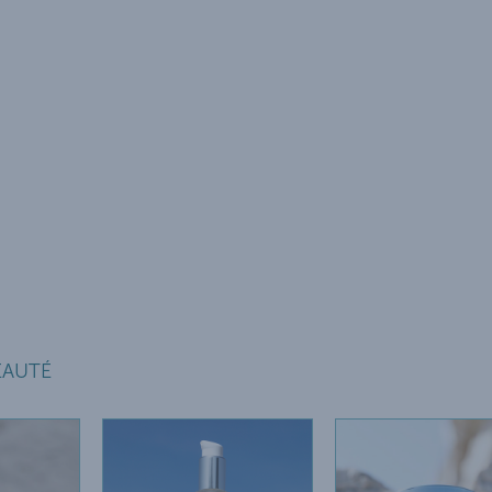
EAUTÉ