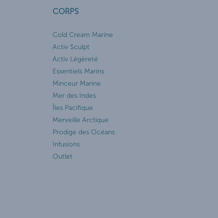
CORPS
Cold Cream Marine
Activ Sculpt
Activ Légèreté
Essentiels Marins
Minceur Marine
Mer des Indes
Îles Pacifique
Merveille Arctique
Prodige des Océans
Infusions
Outlet