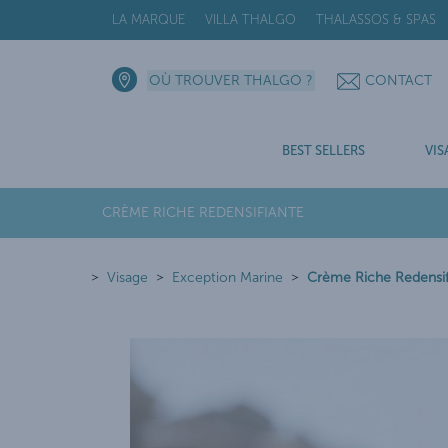
LA MARQUE
VILLA THALGO
THALASSOS & SPAS
OÙ TROUVER THALGO ?
CONTACT
BEST SELLERS
VIS
CRÈME RICHE REDENSIFIANTE
Visage
Exception Marine
Crème Riche Redensif