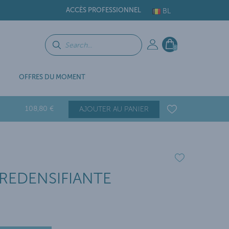
ACCÈS PROFESSIONNEL
BL
0
OFFRES DU MOMENT
108
,80
€
AJOUTER AU PANIER
REDENSIFIANTE