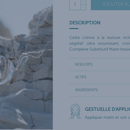
+
AJOUTER AU
1
-
DESCRIPTION
Cette crème à la texture ric
végétal" ultra nourrissant, co
Complexe Substitutif Marin breve
RÉSULTATS
ACTIFS
INGRÉDIENTS
GESTUELLE D'APPL
Appliquer matin et soir s