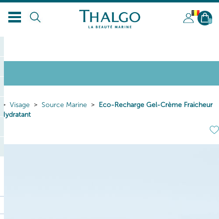
BL
0
Visage
Source Marine
Eco-Recharge Gel-Crème Fraicheur
Hydratant