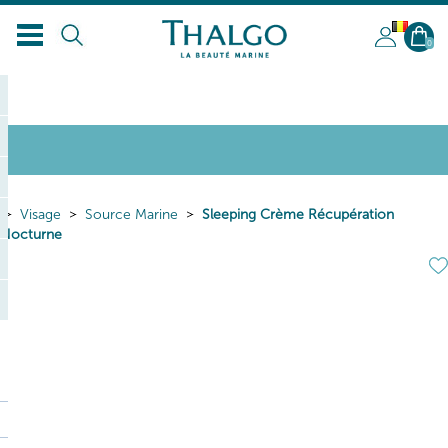
BL
0
Visage
Source Marine
Sleeping Crème Récupération
Nocturne