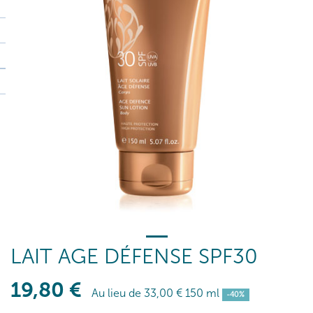
LAIT AGE DÉFENSE SPF30
19
,80
€
Au lieu de
33
,00
€
150 ml
-40%