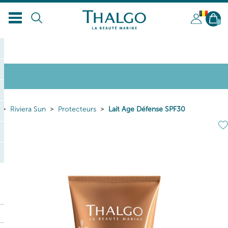
BL
0
Riviera Sun
Protecteurs
Lait Age Défense SPF30