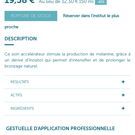
19
,38
€
Au lieu de
32
,30
€
150 ml
-40%
Réserver dans l'institut le plus
RUPTURE DE STOCK
proche
DESCRIPTION
Ce soin accélérateur stimule la production de mélanine, grâce à
un dérivé d'Inositol qui permet d'intensifier et de prolonger le
bronzage naturel.
RÉSULTATS
ACTIFS
INGRÉDIENTS
GESTUELLE D'APPLICATION PROFESSIONNELLE