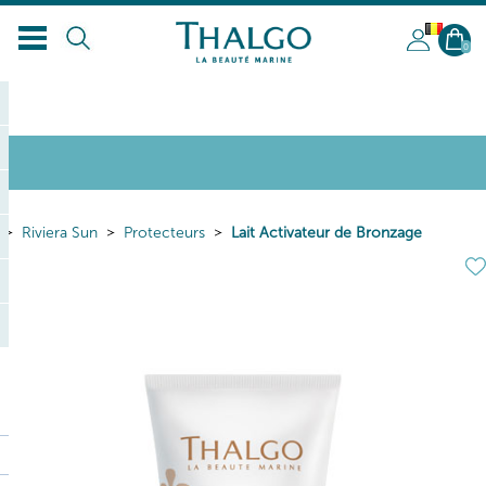
BL
0
Riviera Sun
Protecteurs
Lait Activateur de Bronzage