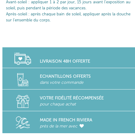
Avant-soleil : appliquer 1 à 2 par jour, 15 jours avant l'exposition au
soleil, puis pendant la période des vacances.
Après-soleil : après chaque bain de soleil, appliquer après la douche
sur l'ensemble du corps.
LIVRAISON 48H OFFERTE
ECHANTILLONS OFFERTS
dans votre commande
VOTRE FIDÉLITÉ RÉCOMPENSÉE
pour chaque achat
MADE IN FRENCH RIVIERA
près de la mer avec