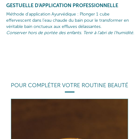
GESTUELLE D'APPLICATION PROFESSIONNELLE
Méthode d'application Ayurvédique : Plonger 1 cube
effervescent dans l’eau chaude du bain pour le transformer en
véritable bain onctueux aux effluves délassantes.
Conserver hors de portée des enfants. Tenir à l’abri de l’humidité.
POUR COMPLÉTER VOTRE ROUTINE BEAUTÉ