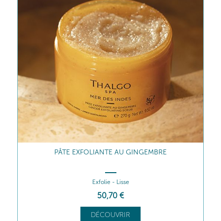
PÂTE EXFOLIANTE AU GINGEMBRE
Exfolie - Lisse
50
,70
€
DÉCOUVRIR