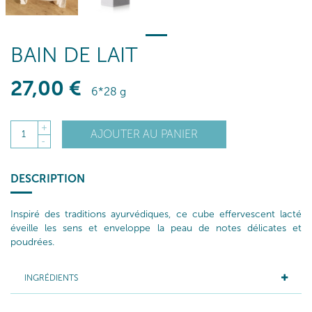
BAIN DE LAIT
27
,00
€
6*28 g
+
AJOUTER AU PANIER
1
-
DESCRIPTION
Inspiré des traditions ayurvédiques, ce cube effervescent lacté
éveille les sens et enveloppe la peau de notes délicates et
poudrées.
INGRÉDIENTS