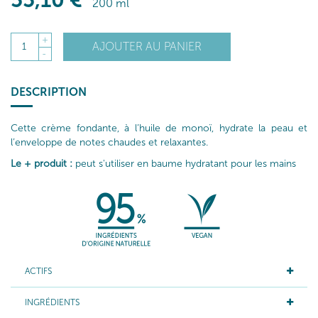
55
,10
€
200 ml
+
AJOUTER AU PANIER
1
-
DESCRIPTION
Cette crème fondante, à l’huile de monoï, hydrate la peau et
l’enveloppe de notes chaudes et relaxantes.
Le + produit :
peut s'utiliser en baume hydratant pour les mains
ACTIFS
INGRÉDIENTS