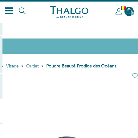
BL
0
Visage
Outlet
Poudre Beauté Prodige des Océans