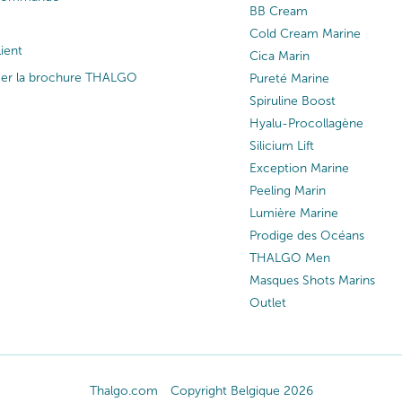
BB Cream
Cold Cream Marine
lient
Cica Marin
ger la brochure THALGO
Pureté Marine
Spiruline Boost
Hyalu-Procollagène
Silicium Lift
Exception Marine
Peeling Marin
Lumière Marine
Prodige des Océans
THALGO Men
Masques Shots Marins
Outlet
Thalgo.com
Copyright Belgique 2026