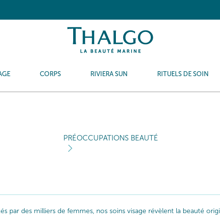
AGE
CORPS
RIVIERA SUN
RITUELS DE SOIN
PRÉOCCUPATIONS BEAUTÉ
ptés par des milliers de femmes, nos soins visage révèlent la beauté or