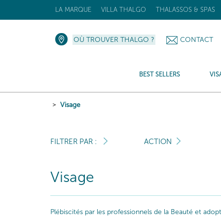
LA MARQUE
VILLA THALGO
THALASSOS & SPAS
OÙ TROUVER THALGO ?
CONTACT
BEST SELLERS
VIS
Visage
FILTRER PAR :
ACTION
Visage
Plébiscités par les professionnels de la Beauté et ado