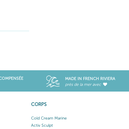
ÉCOMPENSÉE
MADE IN FRENCH RIVIERA
près de la mer avec
CORPS
Cold Cream Marine
Activ Sculpt