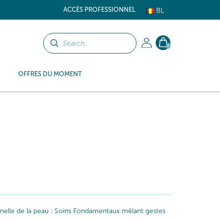
ACCÈS PROFESSIONNEL
BL
0
OFFRES DU MOMENT
iginelle de la peau : Soins Fondamentaux mêlant gestes