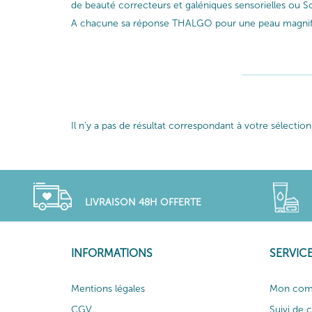
de beauté correcteurs et galéniques sensorielles ou So
A chacune sa réponse THALGO pour une peau magnif
Il n'y a pas de résultat correspondant à votre sélection
LIVRAISON 48H OFFERTE
INFORMATIONS
SERVICE
Mentions légales
Mon com
CGV
Suivi de