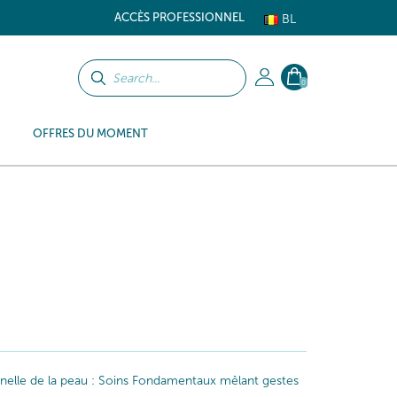
ACCÈS PROFESSIONNEL
BL
0
OFFRES DU MOMENT
iginelle de la peau : Soins Fondamentaux mêlant gestes