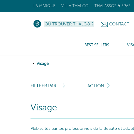
LA MARQUE
VILLA THALGO
THALASSOS & SPAS
OÙ TROUVER THALGO ?
CONTACT
BEST SELLERS
VIS
Visage
FILTRER PAR :
ACTION
Visage
Plébiscités par les professionnels de la Beauté et ado