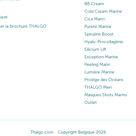
BB Cream
Cold Cream Marine
lient
Cica Marin
ger la brochure THALGO
Pureté Marine
Spiruline Boost
Hyalu-Procollagène
Silicium Lift
Exception Marine
Peeling Marin
Lumière Marine
Prodige des Océans
THALGO Men
Masques Shots Marins
Outlet
Thalgo.com
Copyright Belgique 2026