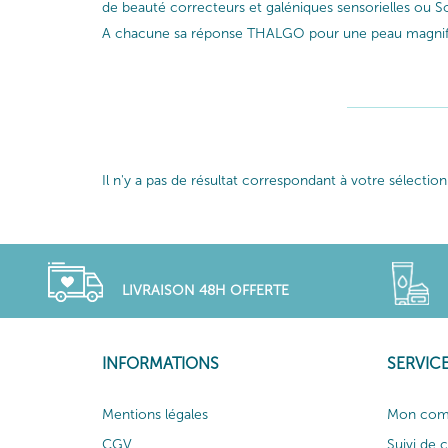
de beauté correcteurs et galéniques sensorielles ou So
A chacune sa réponse THALGO pour une peau magnif
Il n'y a pas de résultat correspondant à votre sélection
LIVRAISON 48H OFFERTE
INFORMATIONS
SERVICE
Mentions légales
Mon com
CGV
Suivi de