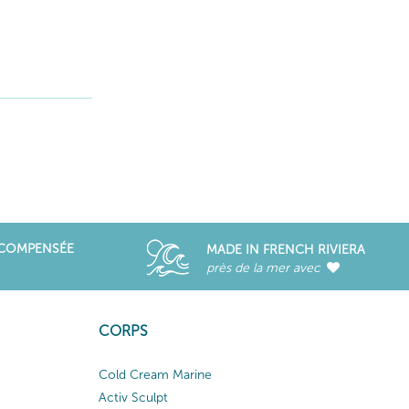
ÉCOMPENSÉE
MADE IN FRENCH RIVIERA
près de la mer avec
CORPS
Cold Cream Marine
Activ Sculpt