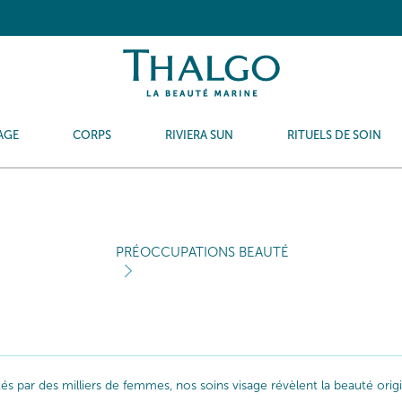
AGE
CORPS
RIVIERA SUN
RITUELS DE SOIN
PRÉOCCUPATIONS BEAUTÉ
ptés par des milliers de femmes, nos soins visage révèlent la beauté or