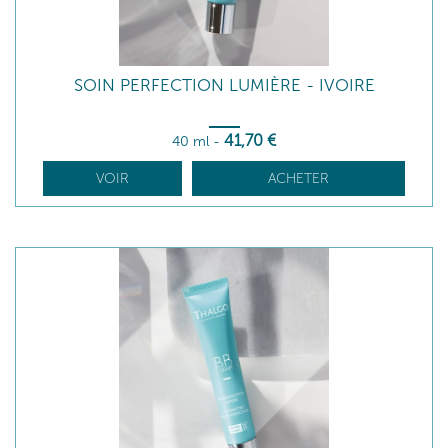
SOIN PERFECTION LUMIÈRE - IVOIRE
41
,70
€
40 ml
-
VOIR
ACHETER