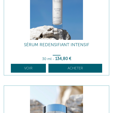
SÉRUM REDENSIFIANT INTENSIF
134
,80
€
30 ml
-
VOIR
ACHETER