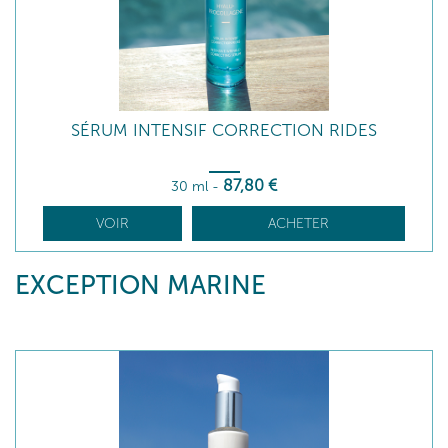
SÉRUM INTENSIF CORRECTION RIDES
87
,80
€
30 ml
-
VOIR
ACHETER
EXCEPTION MARINE