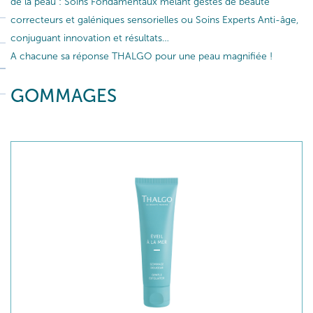
de la peau : Soins Fondamentaux mêlant gestes de beauté
correcteurs et galéniques sensorielles ou Soins Experts Anti-âge,
conjuguant innovation et résultats…
A chacune sa réponse THALGO pour une peau magnifiée !
GOMMAGES