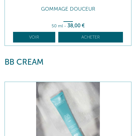
GOMMAGE DOUCEUR
38
,00
€
50 ml
-
VOIR
ACHETER
BB CREAM