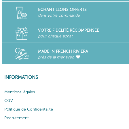
ECHANTILLONS OFFERTS
dans votre commande
VOTRE FIDÉLITÉ RÉCOMPENSÉE
pour chaque achat
MADE IN FRENCH RIVIERA
près de la mer avec
INFORMATIONS
Mentions légales
CGV
Politique de Confidentalité
Recrutement