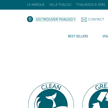
LA MARQUE
VILLA THALGO
THALASSOS & SPAS
OÙ TROUVER THALGO ?
CONTACT
BEST SELLERS
VIS