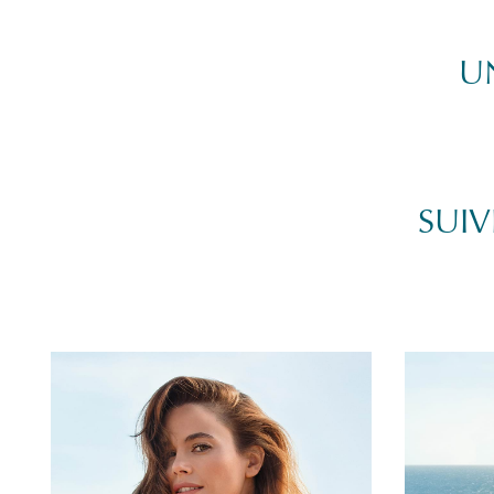
UN
SUIV