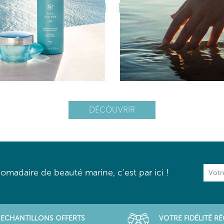
DÉCOUVRIR
omadaire de beauté marine, c'est par ici !
ECHANTILLONS OFFERTS
VOTRE FIDÉLITÉ 