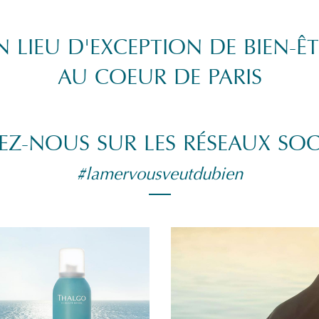
 LIEU D'EXCEPTION DE BIEN-Ê
AU COEUR DE PARIS
EZ-NOUS SUR LES RÉSEAUX SO
#lamervousveutdubien