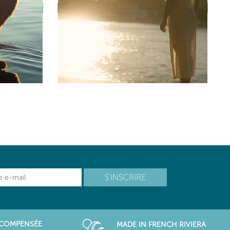
RÉCOMPENSÉE
MADE IN FRENCH RIVIERA