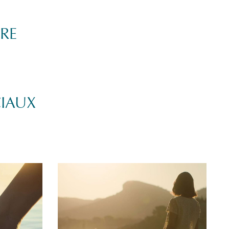
TRE
CIAUX