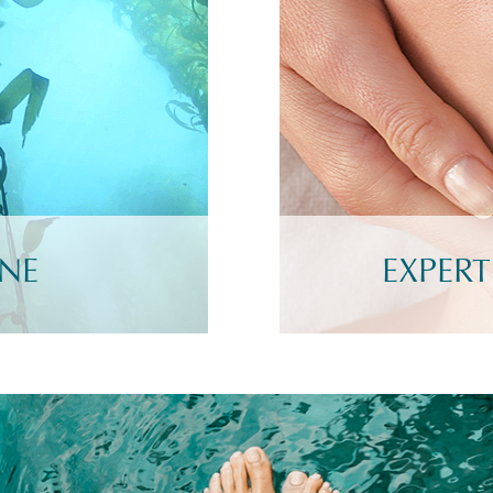
INE
EXPERT