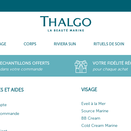
AGE
CORPS
RIVIERA SUN
RITUELS DE SOIN
ECHANTILLONS OFFERTS
VOTRE FIDÉLITÉ R
dans votre commande
pour chaque achat
VISAGE
S ET AIDES
Eveil à la Mer
pte
Source Marine
 commande
BB Cream
Cold Cream Marine