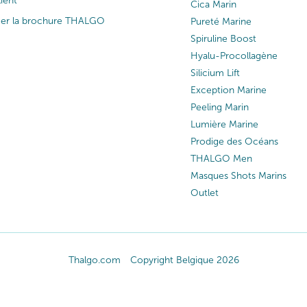
lient
Cica Marin
ger la brochure THALGO
Pureté Marine
Spiruline Boost
Hyalu-Procollagène
Silicium Lift
Exception Marine
Peeling Marin
Lumière Marine
Prodige des Océans
THALGO Men
Masques Shots Marins
Outlet
Thalgo.com
Copyright Belgique 2026