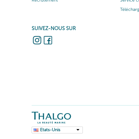
Recrutement
Service c
Téléchar
SUIVEZ-NOUS SUR
Etats-Unis