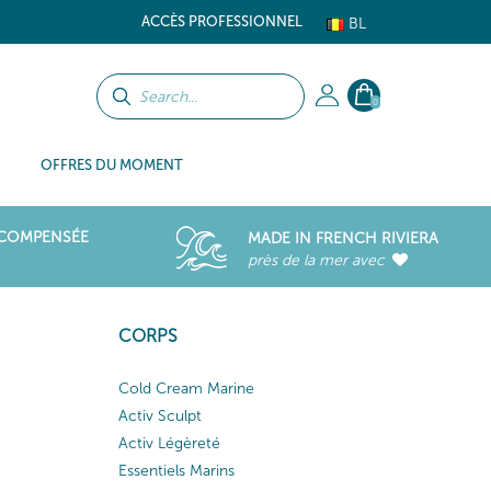
ACCÈS PROFESSIONNEL
BL
0
OFFRES DU MOMENT
ÉCOMPENSÉE
MADE IN FRENCH RIVIERA
près de la mer avec
CORPS
Cold Cream Marine
Activ Sculpt
Activ Légèreté
Essentiels Marins