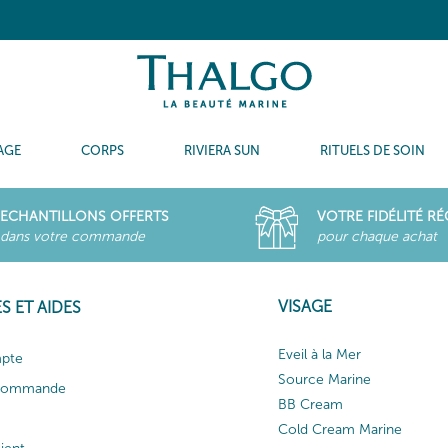
AGE
CORPS
RIVIERA SUN
RITUELS DE SOIN
ECHANTILLONS OFFERTS
VOTRE FIDÉLITÉ R
dans votre commande
pour chaque achat
VISAGE
S ET AIDES
Eveil à la Mer
pte
Source Marine
 commande
BB Cream
Cold Cream Marine