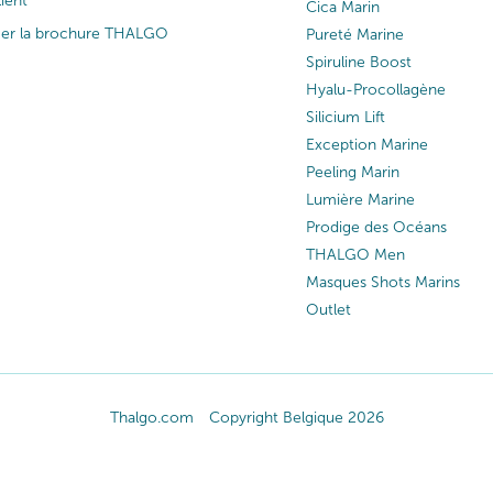
lient
Cica Marin
ger la brochure THALGO
Pureté Marine
Spiruline Boost
Hyalu-Procollagène
Silicium Lift
Exception Marine
Peeling Marin
Lumière Marine
Prodige des Océans
THALGO Men
Masques Shots Marins
Outlet
Thalgo.com
Copyright Belgique 2026