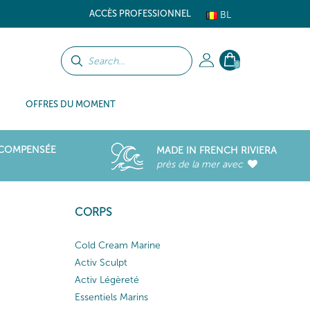
ACCÈS PROFESSIONNEL
BL
0
OFFRES DU MOMENT
ÉCOMPENSÉE
MADE IN FRENCH RIVIERA
près de la mer avec
CORPS
Cold Cream Marine
Activ Sculpt
Activ Légèreté
Essentiels Marins