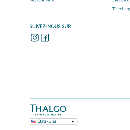
Recrutement
Service c
Téléchar
SUIVEZ-NOUS SUR
Etats-Unis