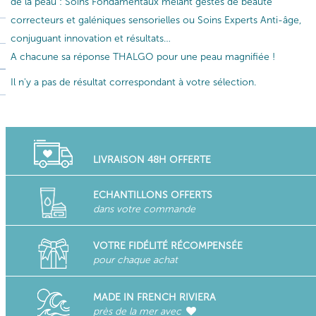
de la peau : Soins Fondamentaux mêlant gestes de beauté
correcteurs et galéniques sensorielles ou Soins Experts Anti-âge,
conjuguant innovation et résultats…
A chacune sa réponse THALGO pour une peau magnifiée !
Il n'y a pas de résultat correspondant à votre sélection.
LIVRAISON 48H OFFERTE
ECHANTILLONS OFFERTS
dans votre commande
VOTRE FIDÉLITÉ RÉCOMPENSÉE
pour chaque achat
MADE IN FRENCH RIVIERA
près de la mer avec