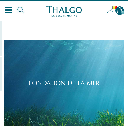
BL
0
FONDATION DE LA MER